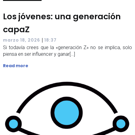
Los jóvenes: una generación
capaZ
|
marzo 18, 2026
18:37
Si todavía crees que la «generación Z» no se implica, solo
piensa en ser influencer y ganar[…]
Read more